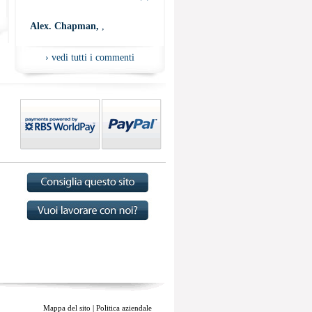
”
Alex. Chapman,
,
›
vedi tutti i commenti
Mappa del sito
|
Politica aziendale