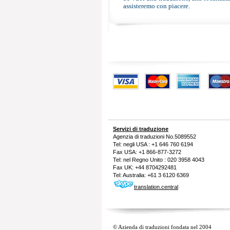
assisteremo con piacere.
Servizi di traduzione
Agenzia di traduzioni
No.5089552
Tel: negli USA : +1 646 760 6194
Fax USA: +1 866-877-3272
Tel: nel Regno Unito : 020 3958 4043
Fax UK: +44 8704292481
Tel: Australia: +61 3 6120 6369
translation.central
© Azienda di traduzioni fondata nel 2004