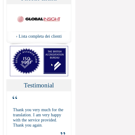
›
Lista completa dei clienti
Testimonial
“
Thank you very much for the
translation. I am very happy
with the service provided.
Thank you again.