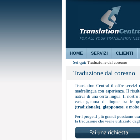
HOME
SERVIZI
CLIENTI
Sei qui:
Traduzione dal coreano
Traduzione dal coreano
Translation Central ti offre serviz
madrelingua con esperienza. Il risul
nativa di una certa lingua. Il nostro
vasta gamma di lingue tra le q
(tradizionale)
,
giapponese
, e molte 
Per i progetti più grandi possiamo usar
la traduzione che viene utilizzato dagli