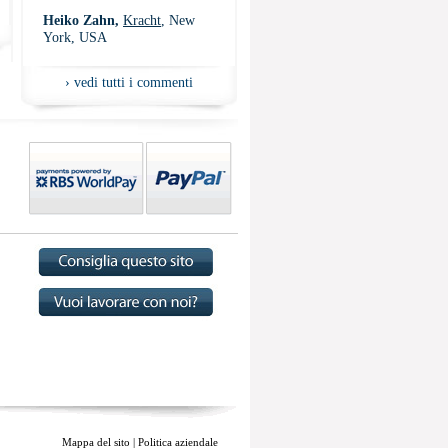
Heiko Zahn,
Kracht
, New
York, USA
›
vedi tutti i commenti
Mappa del sito
|
Politica aziendale