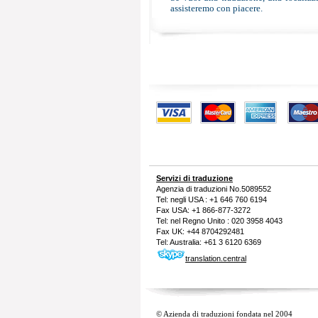
assisteremo con piacere.
Servizi di traduzione
Agenzia di traduzioni
No.5089552
Tel: negli USA : +1 646 760 6194
Fax USA: +1 866-877-3272
Tel: nel Regno Unito : 020 3958 4043
Fax UK: +44 8704292481
Tel: Australia: +61 3 6120 6369
translation.central
© Azienda di traduzioni fondata nel 2004