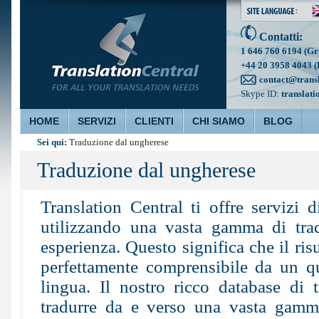
Contatti:
1 646 760 6194 (Gr
+44 20 3958 4043 (
contact@trans
Skype ID:
translati
HOME
SERVIZI
CLIENTI
CHI SIAMO
BLOG
Sei qui:
Traduzione dal ungherese
Traduzione dal ungherese
Translation Central ti offre servizi d
utilizzando una vasta gamma di tra
esperienza. Questo significa che il risu
perfettamente comprensibile da un qu
lingua. Il nostro ricco database di t
tradurre da e verso una vasta gamma