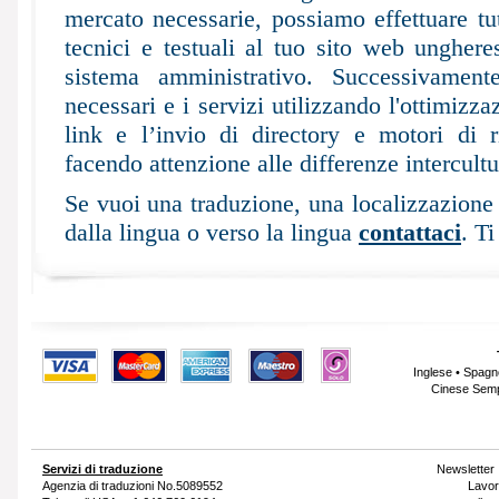
mercato necessarie, possiamo effettuare tu
tecnici e testuali al tuo sito web unghere
sistema amministrativo. Successivamen
necessari e i servizi utilizzando l'ottimizza
link e l’invio di directory e motori di 
facendo attenzione alle differenze intercultu
Se vuoi una traduzione, una localizzazione 
dalla lingua o verso la lingua
contattaci
. T
Inglese
•
Spagn
Cinese Sempl
Servizi di traduzione
Newsletter
Agenzia di traduzioni
No.5089552
Lavor