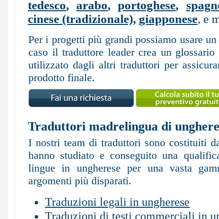
tedesco
,
arabo
,
portoghese
,
spagn
cinese (tradizionale)
,
giapponese
, e 
Per i progetti più grandi possiamo usare un 
caso il traduttore leader crea un glossario
utilizzato dagli altri traduttori per assic
prodotto finale.
Traduttori madrelingua di unghere
I nostri team di traduttori sono costituiti d
hanno studiato e conseguito una qualific
lingue in ungherese per una vasta gamma
argomenti più disparati.
Traduzioni legali in ungherese
Traduzioni di testi commerciali in 